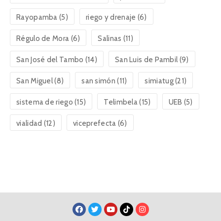
Rayopamba
(5)
riego y drenaje
(6)
Régulo de Mora
(6)
Salinas
(11)
San José del Tambo
(14)
San Luis de Pambil
(9)
San Miguel
(8)
san simón
(11)
simiatug
(21)
sistema de riego
(15)
Telimbela
(15)
UEB
(5)
vialidad
(12)
viceprefecta
(6)