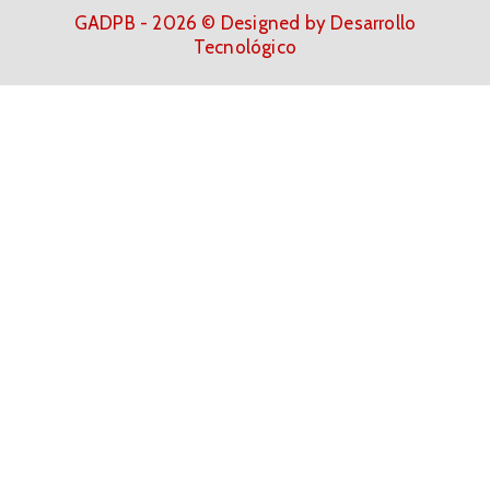
GADPB - 2026 © Designed by Desarrollo
Tecnológico