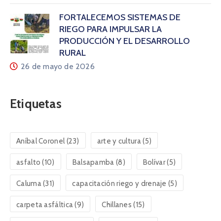
FORTALECEMOS SISTEMAS DE
RIEGO PARA IMPULSAR LA
PRODUCCIÓN Y EL DESARROLLO
RURAL
26 de mayo de 2026
Etiquetas
Aníbal Coronel
(23)
arte y cultura
(5)
asfalto
(10)
Balsapamba
(8)
Bolívar
(5)
Caluma
(31)
capacitación riego y drenaje
(5)
carpeta asfáltica
(9)
Chillanes
(15)