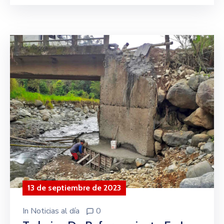
13 de septiembre de 2023
In
Noticias al día
0