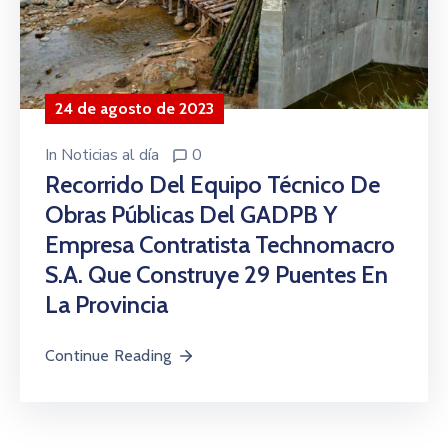
24 de agosto de 2023
In
Noticias al día
0
Recorrido Del Equipo Técnico De
Obras Públicas Del GADPB Y
Empresa Contratista Technomacro
S.A. Que Construye 29 Puentes En
La Provincia
Continue Reading