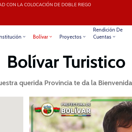
D CON LA COLOCACIÓN DE DOBLE RIEGO
MÁS ESPACIOS 
Rendición De
Institución
Bolívar
Proyectos
Cuentas
Bolívar Turistico
estra querida Provincia te da la Bienvenida.