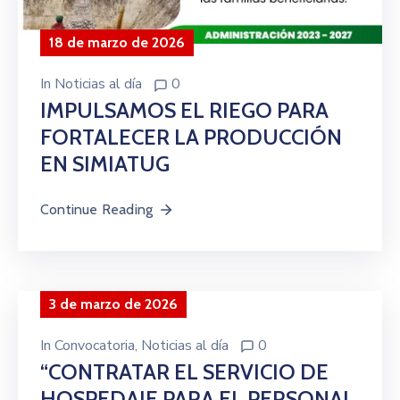
18 de marzo de 2026
In
Noticias al día
0
IMPULSAMOS EL RIEGO PARA
FORTALECER LA PRODUCCIÓN
EN SIMIATUG
Continue Reading
3 de marzo de 2026
In
Convocatoria
‚
Noticias al día
0
“CONTRATAR EL SERVICIO DE
HOSPEDAJE PARA EL PERSONAL