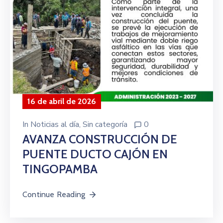
16 de abril de 2026
In
Noticias al día
‚
Sin categoría
0
AVANZA CONSTRUCCIÓN DE
PUENTE DUCTO CAJÓN EN
TINGOPAMBA
Continue Reading