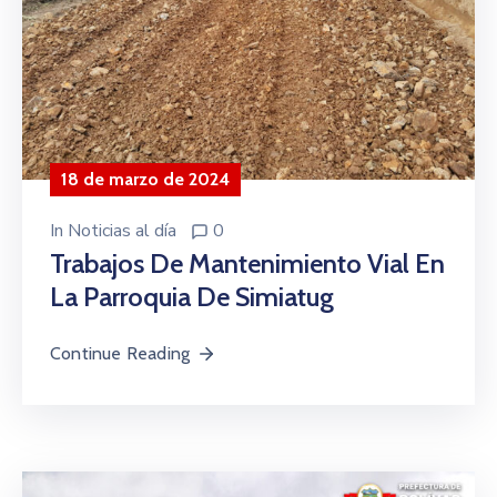
18 de marzo de 2024
In
Noticias al día
0
Trabajos De Mantenimiento Vial En
La Parroquia De Simiatug
Continue Reading