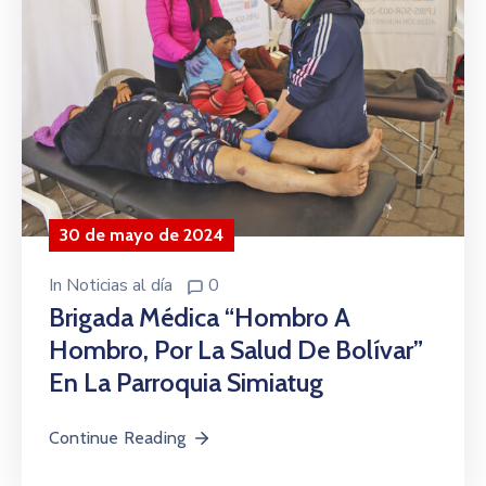
30 de mayo de 2024
In
Noticias al día
0
Brigada Médica “Hombro A
Hombro, Por La Salud De Bolívar”
En La Parroquia Simiatug
Continue Reading