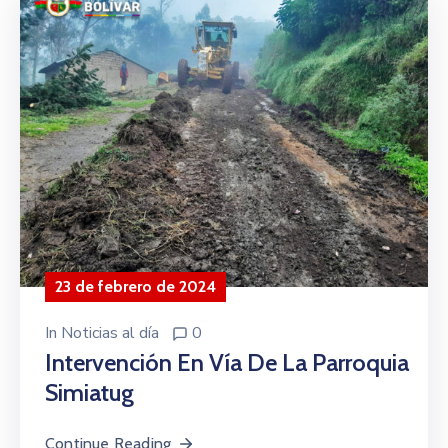
23 de febrero de 2024
In
Noticias al día
0
Intervención En Vía De La Parroquia
Simiatug
Continue Reading