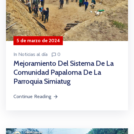
5 de marzo de 2024
In
Noticias al día
0
Mejoramiento Del Sistema De La
Comunidad Papaloma De La
Parroquia Simiatug
Continue Reading