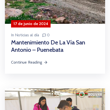
17 de junio de 2024
In
Noticias al día
0
Mantenimiento De La Vía San
Antonio – Puenebata
Continue Reading