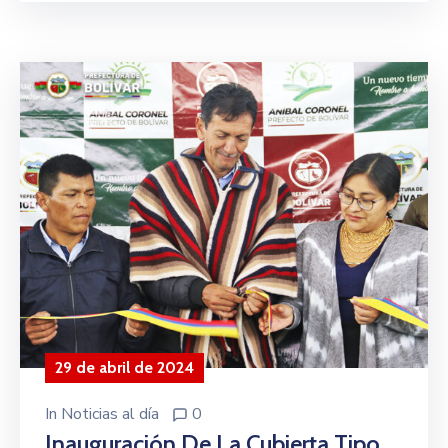
29 de abril de 2024
In
Noticias al día
0
Inauguración De La Cubierta Tipo