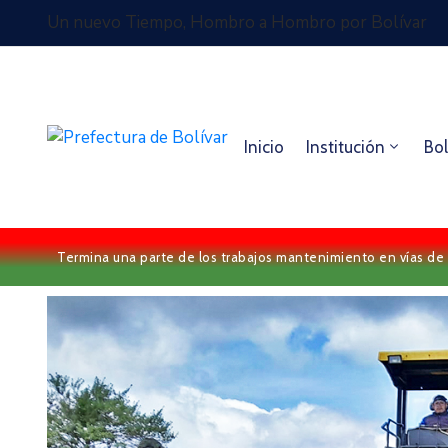
Un nuevo Tiempo, Hombro a Hombro por Bolívar
Inicio
Institución
Bol
Termina una parte de los trabajos mantenimiento en vías de 