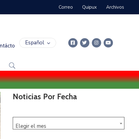
Correo
Quipux
Archivos
Español
ntácto
Noticias Por Fecha
Elegir el mes