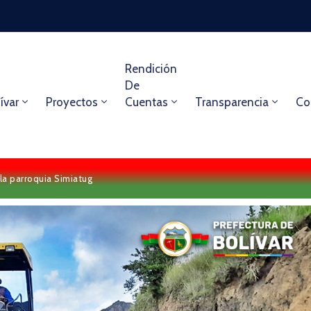
Rendición
De
ívar
Proyectos
Cuentas
Transparencia
Co
la parroquia Simiatug