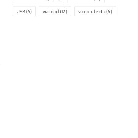
UEB
(5)
vialidad
(12)
viceprefecta
(6)