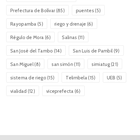
Prefectura de Bolívar
(85)
puentes
(5)
Rayopamba
(5)
riego y drenaje
(6)
Régulo de Mora
(6)
Salinas
(11)
San José del Tambo
(14)
San Luis de Pambil
(9)
San Miguel
(8)
san simón
(11)
simiatug
(21)
sistema de riego
(15)
Telimbela
(15)
UEB
(5)
vialidad
(12)
viceprefecta
(6)