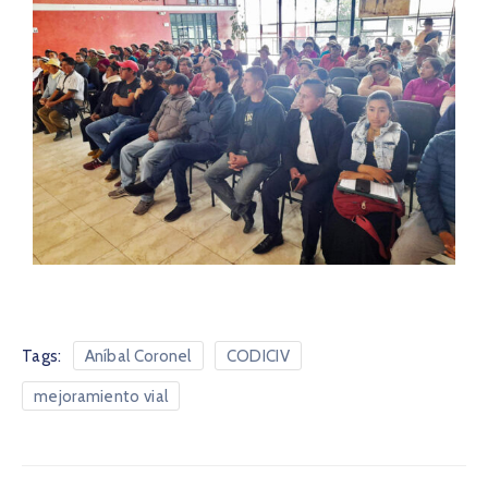
Tags:
Aníbal Coronel
CODICIV
mejoramiento vial