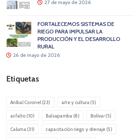
27 de mayo de 2026
FORTALECEMOS SISTEMAS DE
RIEGO PARA IMPULSAR LA
PRODUCCIÓN Y EL DESARROLLO
RURAL
26 de mayo de 2026
Etiquetas
Aníbal Coronel
(23)
arte y cultura
(5)
asfalto
(10)
Balsapamba
(8)
Bolívar
(5)
Caluma
(31)
capacitación riego y drenaje
(5)