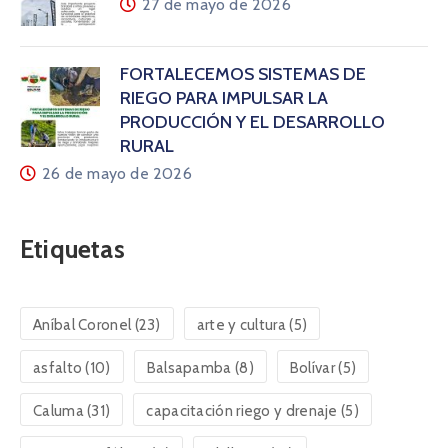
27 de mayo de 2026
FORTALECEMOS SISTEMAS DE
RIEGO PARA IMPULSAR LA
PRODUCCIÓN Y EL DESARROLLO
RURAL
26 de mayo de 2026
Etiquetas
Aníbal Coronel
(23)
arte y cultura
(5)
asfalto
(10)
Balsapamba
(8)
Bolívar
(5)
Caluma
(31)
capacitación riego y drenaje
(5)