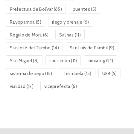
Prefectura de Bolívar
(85)
puentes
(5)
Rayopamba
(5)
riego y drenaje
(6)
Régulo de Mora
(6)
Salinas
(11)
San José del Tambo
(14)
San Luis de Pambil
(9)
San Miguel
(8)
san simón
(11)
simiatug
(21)
sistema de riego
(15)
Telimbela
(15)
UEB
(5)
vialidad
(12)
viceprefecta
(6)