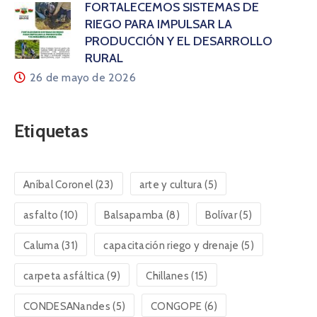
FORTALECEMOS SISTEMAS DE
RIEGO PARA IMPULSAR LA
PRODUCCIÓN Y EL DESARROLLO
RURAL
26 de mayo de 2026
Etiquetas
Aníbal Coronel
(23)
arte y cultura
(5)
asfalto
(10)
Balsapamba
(8)
Bolívar
(5)
Caluma
(31)
capacitación riego y drenaje
(5)
carpeta asfáltica
(9)
Chillanes
(15)
CONDESANandes
(5)
CONGOPE
(6)