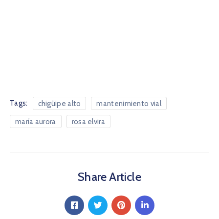
Tags:
chigüipe alto
mantenimiento vial
maría aurora
rosa elvira
Share Article