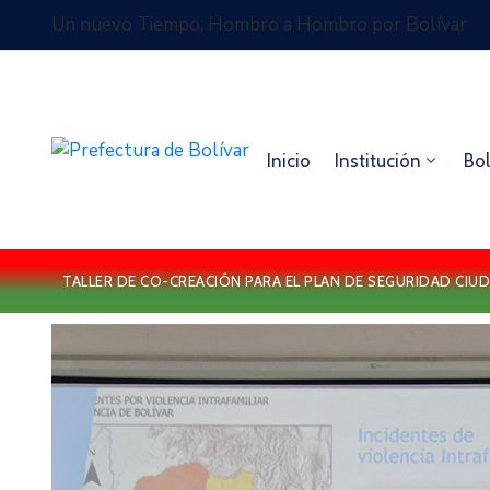
Un nuevo Tiempo, Hombro a Hombro por Bolívar
Inicio
Institución
Bol
TALLER DE CO-CREACIÓN PARA EL PLAN DE SEGURIDAD CIUD