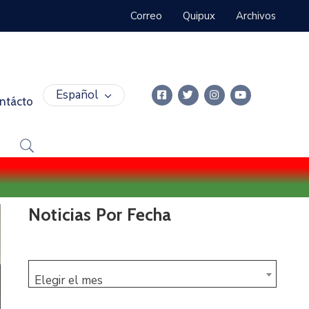
Correo
Quipux
Archivos
Español
ntácto
Noticias Por Fecha
Elegir el mes