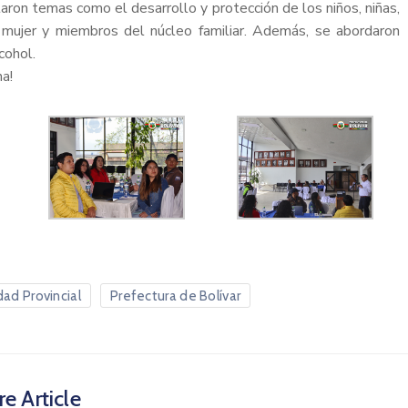
rataron temas como el desarrollo y protección de los niños, niñas,
 mujer y miembros del núcleo familiar. Además, se abordaron
cohol.
a!
dad Provincial
Prefectura de Bolívar
e Article