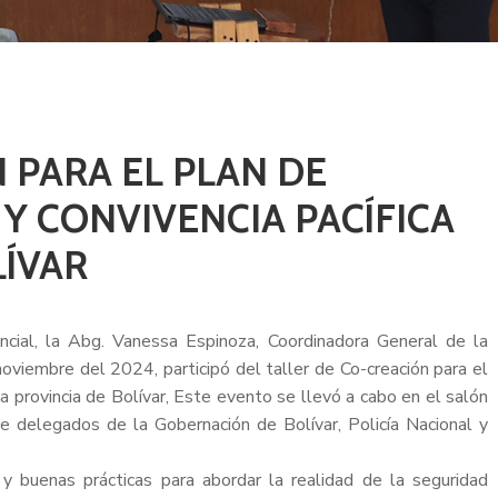
 PARA EL PLAN DE
Y CONVIVENCIA PACÍFICA
LÍVAR
incial, la Abg. Vanessa Espinoza, Coordinadora General de la
oviembre del 2024, participó del taller de Co-creación para el
a provincia de Bolívar, Este evento se llevó a cabo en el salón
 de delegados de la Gobernación de Bolívar, Policía Nacional y
 y buenas prácticas para abordar la realidad de la seguridad