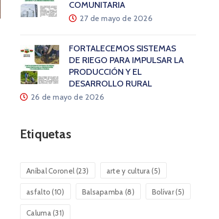
COMUNITARIA
27 de mayo de 2026
FORTALECEMOS SISTEMAS
DE RIEGO PARA IMPULSAR LA
PRODUCCIÓN Y EL
DESARROLLO RURAL
26 de mayo de 2026
Etiquetas
Aníbal Coronel
(23)
arte y cultura
(5)
asfalto
(10)
Balsapamba
(8)
Bolívar
(5)
Caluma
(31)