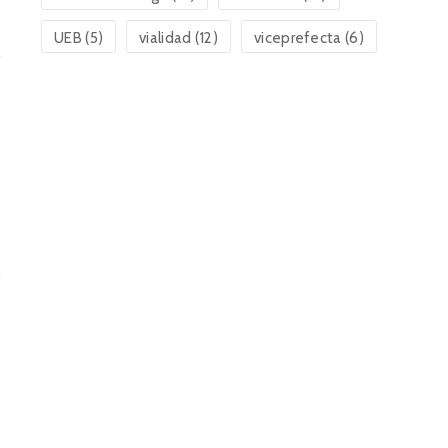
UEB
(5)
vialidad
(12)
viceprefecta
(6)