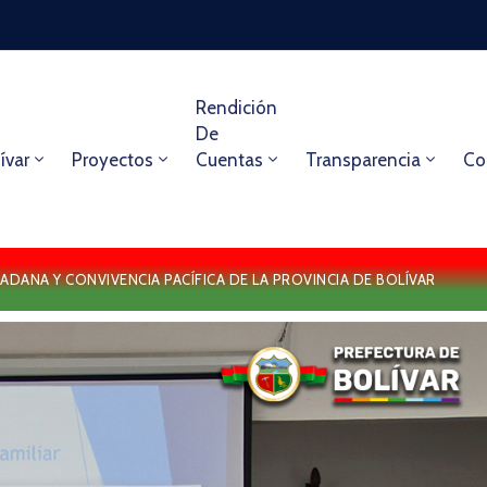
Rendición
De
ívar
Proyectos
Cuentas
Transparencia
Co
ADANA Y CONVIVENCIA PACÍFICA DE LA PROVINCIA DE BOLÍVAR