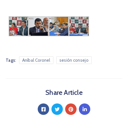
Tags:
Aníbal Coronel
sesión consejo
Share Article