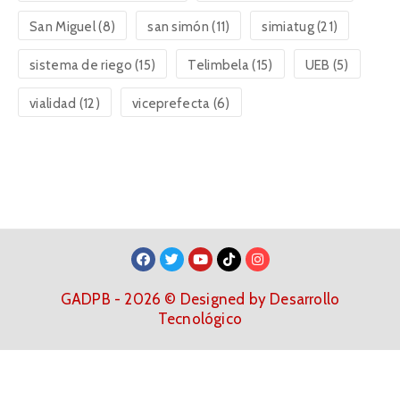
San Miguel
(8)
san simón
(11)
simiatug
(21)
sistema de riego
(15)
Telimbela
(15)
UEB
(5)
vialidad
(12)
viceprefecta
(6)
GADPB - 2026 © Designed by Desarrollo
Tecnológico