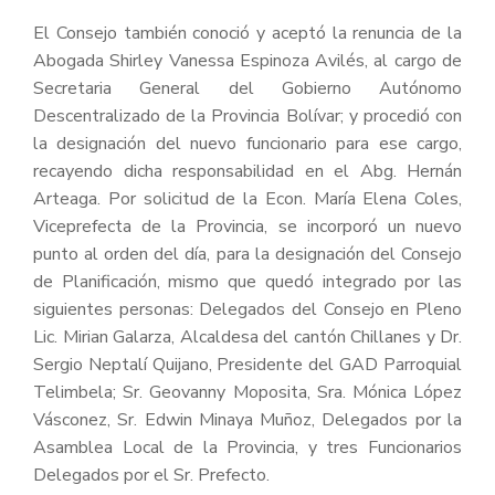
El Consejo también conoció y aceptó la renuncia de la
Abogada Shirley Vanessa Espinoza Avilés, al cargo de
Secretaria General del Gobierno Autónomo
Descentralizado de la Provincia Bolívar; y procedió con
la designación del nuevo funcionario para ese cargo,
recayendo dicha responsabilidad en el Abg. Hernán
Arteaga. Por solicitud de la Econ. María Elena Coles,
Viceprefecta de la Provincia, se incorporó un nuevo
punto al orden del día, para la designación del Consejo
de Planificación, mismo que quedó integrado por las
siguientes personas: Delegados del Consejo en Pleno
Lic. Mirian Galarza, Alcaldesa del cantón Chillanes y Dr.
Sergio Neptalí Quijano, Presidente del GAD Parroquial
Telimbela; Sr. Geovanny Moposita, Sra. Mónica López
Vásconez, Sr. Edwin Minaya Muñoz, Delegados por la
Asamblea Local de la Provincia, y tres Funcionarios
Delegados por el Sr. Prefecto.