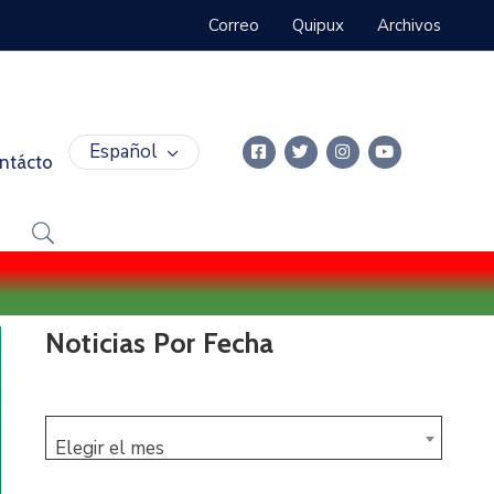
Correo
Quipux
Archivos
Español
ntácto
Noticias Por Fecha
Elegir el mes