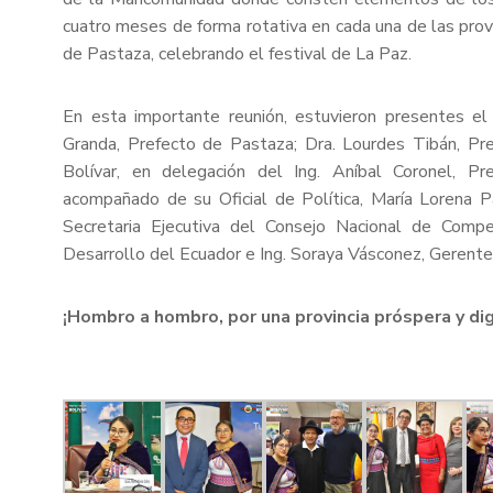
cuatro meses de forma rotativa en cada una de las provi
de Pastaza, celebrando el festival de La Paz.
En esta importante reunión, estuvieron presentes el
Granda, Prefecto de Pastaza; Dra. Lourdes Tibán, Pre
Bolívar, en delegación del Ing. Aníbal Coronel, P
acompañado de su Oficial de Política, María Lorena Pa
Secretaria Ejecutiva del Consejo Nacional de Compe
Desarrollo del Ecuador e Ing. Soraya Vásconez, Gerente
¡Hombro a hombro, por una provincia próspera y di