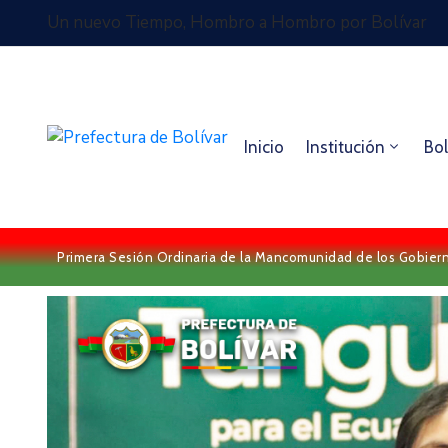
Un nuevo Tiempo, Hombro a Hombro por Bolívar
Inicio
Institución
Bol
Primera Sesión Ordinaria de la Mancomunidad de los Gobierno