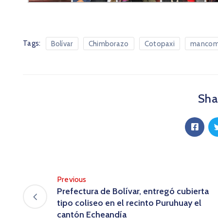
Tags:
Bolívar
Chimborazo
Cotopaxi
mancom
Shar
Previous
Prefectura de Bolívar, entregó cubierta
tipo coliseo en el recinto Puruhuay el
cantón Echeandía