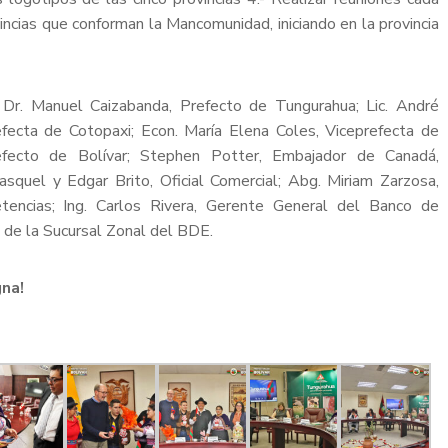
ncias que conforman la Mancomunidad, iniciando en la provincia
 Dr. Manuel Caizabanda, Prefecto de Tungurahua; Lic. André
fecta de Cotopaxi; Econ. María Elena Coles, Viceprefecta de
refecto de Bolívar; Stephen Potter, Embajador de Canadá,
squel y Edgar Brito, Oficial Comercial; Abg. Miriam Zarzosa,
tencias; Ing. Carlos Rivera, Gerente General del Banco de
 de la Sucursal Zonal del BDE.
gna!