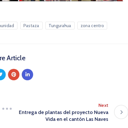
unidad
Pastaza
Tungurahua
zona centro
e Article
Next
Entrega de plantas del proyecto Nueva
Vida en el cantón Las Naves