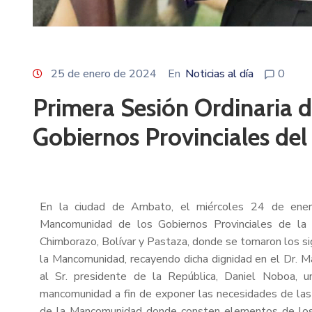
25 de enero de 2024
En
Noticias al día
0
Primera Sesión Ordinaria 
Gobiernos Provinciales del
En la ciudad de Ambato, el miércoles 24 de enero
Mancomunidad de los Gobiernos Provinciales de la 
Chimborazo, Bolívar y Pastaza, donde se tomaron los sig
la Mancomunidad, recayendo dicha dignidad en el Dr. Ma
al Sr. presidente de la República, Daniel Noboa, 
mancomunidad a fin de exponer las necesidades de las 
de la Mancomunidad donde consten elementos de los lo