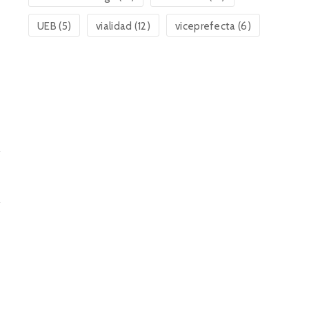
UEB
(5)
vialidad
(12)
viceprefecta
(6)