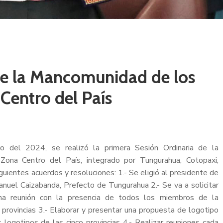
de la Mancomunidad de los
 Centro del País
 del 2024, se realizó la primera Sesión Ordinaria de la
Zona Centro del País, integrado por Tungurahua, Cotopaxi,
uientes acuerdos y resoluciones: 1.- Se eligió al presidente de
nuel Caizabanda, Prefecto de Tungurahua 2.- Se va a solicitar
una reunión con la presencia de todos los miembros de la
provincias 3.- Elaborar y presentar una propuesta de logotipo
gotipos de las cinco provincias 4.- Realizar reuniones cada