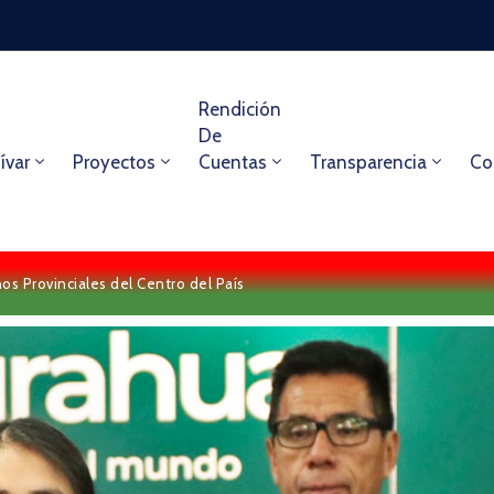
Rendición
De
ívar
Proyectos
Cuentas
Transparencia
Co
s Provinciales del Centro del País