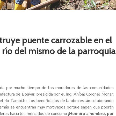
struye puente carrozable en el
l río del mismo de la parroquia
rgada por mucho tiempo de los moradores de las comunidades
fectura de Bolívar, presidida por el Ing. Aníbal Coronel Monar,
l río Tambillo. Los beneficiarios de la obra están colaborando
además se encuentran muy motivados porque saben que podrán
aderos hacia los mercados de consumo
¡Hombro a hombro, por