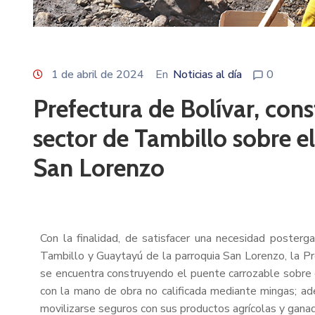
1 de abril de 2024
En
Noticias al día
0
Prefectura de Bolívar, con
sector de Tambillo sobre e
San Lorenzo
Con la finalidad, de satisfacer una necesidad poste
Tambillo y Guaytayú de la parroquia San Lorenzo, la Pre
se encuentra construyendo el puente carrozable sobre e
con la mano de obra no calificada mediante mingas; 
movilizarse seguros con sus productos agrícolas y gan