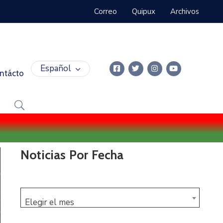
Correo
Quipux
Archivos
Español
ntácto
Noticias Por Fecha
Elegir el mes