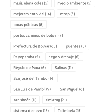
maría elena coles
(5)
medio ambiente
(5)
mejoramiento vial
(14)
mtop
(5)
obras públicas
(8)
por los caminos de bolívar
(7)
Prefectura de Bolívar
(85)
puentes
(5)
Rayopamba
(5)
riego y drenaje
(6)
Régulo de Mora
(6)
Salinas
(11)
San José del Tambo
(14)
San Luis de Pambil
(9)
San Miguel
(8)
san simón
(11)
simiatug
(21)
sistema de riego
(15)
Telimbela
(15)