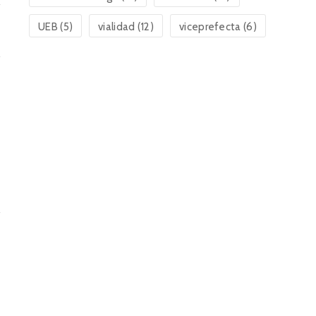
UEB
(5)
vialidad
(12)
viceprefecta
(6)