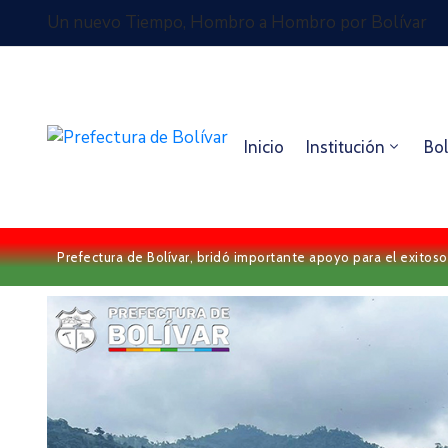
Un nuevo Tiempo, Hombro a Hombro por Bolívar
Inicio
Institución
Bol
Prefectura de Bolívar, bridó importante apoyo para el exitoso