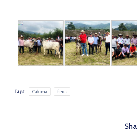
Tags:
Caluma
feria
Shar