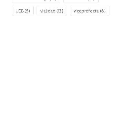
UEB
(5)
vialidad
(12)
viceprefecta
(6)