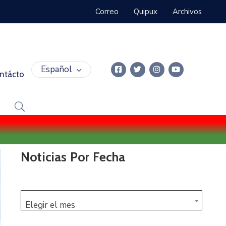
Correo
Quipux
Archivos
Español
ntácto
Noticias Por Fecha
Elegir el mes