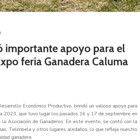
0
dó importante apoyo para el
I Expo feria Ganadera Caluma
 Desarrollo Económico Productivo, brindó un valioso apoyo para
uma 2023, que tuvo lugar los pasados 16 y 17 de septiembre en
 la Asociación de Ganaderos. En este evento, se contó con la
nas, Telimbela y otros lugares aledaños, lo que refleja nuestro
unidad ganadera.