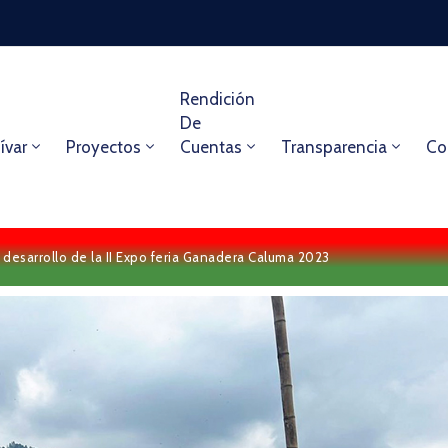
Rendición
De
ívar
Proyectos
Cuentas
Transparencia
Co
 desarrollo de la II Expo feria Ganadera Caluma 2023