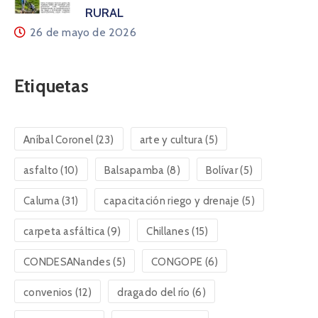
RURAL
26 de mayo de 2026
Etiquetas
Aníbal Coronel
(23)
arte y cultura
(5)
asfalto
(10)
Balsapamba
(8)
Bolívar
(5)
Caluma
(31)
capacitación riego y drenaje
(5)
carpeta asfáltica
(9)
Chillanes
(15)
CONDESANandes
(5)
CONGOPE
(6)
convenios
(12)
dragado del río
(6)