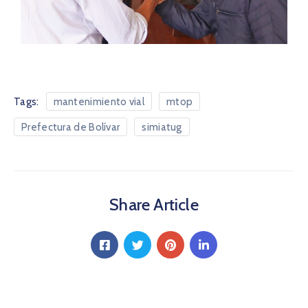
Tags:
mantenimiento vial
mtop
Prefectura de Bolívar
simiatug
Share Article