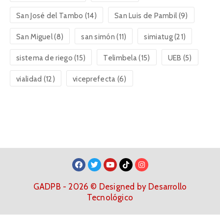
San José del Tambo
(14)
San Luis de Pambil
(9)
San Miguel
(8)
san simón
(11)
simiatug
(21)
sistema de riego
(15)
Telimbela
(15)
UEB
(5)
vialidad
(12)
viceprefecta
(6)
GADPB - 2026 © Designed by Desarrollo
Tecnológico