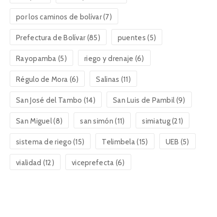
por los caminos de bolívar
(7)
Prefectura de Bolívar
(85)
puentes
(5)
Rayopamba
(5)
riego y drenaje
(6)
Régulo de Mora
(6)
Salinas
(11)
San José del Tambo
(14)
San Luis de Pambil
(9)
San Miguel
(8)
san simón
(11)
simiatug
(21)
sistema de riego
(15)
Telimbela
(15)
UEB
(5)
vialidad
(12)
viceprefecta
(6)