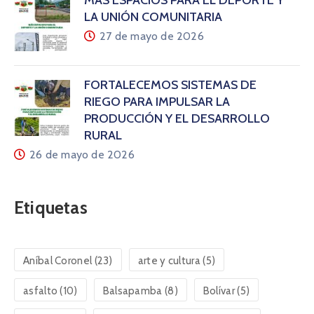
MÁS ESPACIOS PARA EL DEPORTE Y
LA UNIÓN COMUNITARIA
27 de mayo de 2026
FORTALECEMOS SISTEMAS DE
RIEGO PARA IMPULSAR LA
PRODUCCIÓN Y EL DESARROLLO
RURAL
26 de mayo de 2026
Etiquetas
Aníbal Coronel
(23)
arte y cultura
(5)
asfalto
(10)
Balsapamba
(8)
Bolívar
(5)