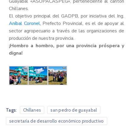
Guayabal «ASOPACASPEG», perteneciente al cantón
Chillanes.
El objetivo principal del GADPB, por iniciativa del Ing.
Aníbal Coronel
, Prefecto Provincial, es el de apoyar al
sector agropecuario a través de las organizaciones de
producción de nuestra provincia.
¡Hombro a hombro, por una provincia próspera y
digna!
Tags:
Chillanes
san pedro de guayabal
secretaría de desarrollo económico productivo