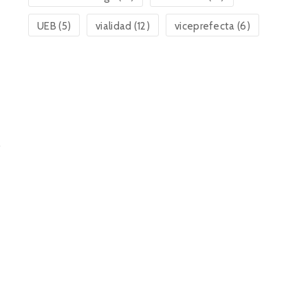
UEB
(5)
vialidad
(12)
viceprefecta
(6)