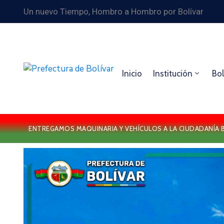
Un nuevo Tiempo, Hombro a Hombro por Bolívar
Inicio
Institución
Bol
ENTREGAMOS MAQUINARIA Y VEHÍCULOS A LA CIUDADANÍA 