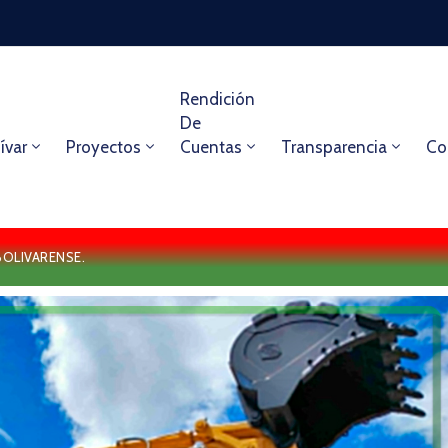
Rendición
De
ívar
Proyectos
Cuentas
Transparencia
Co
BOLIVARENSE.