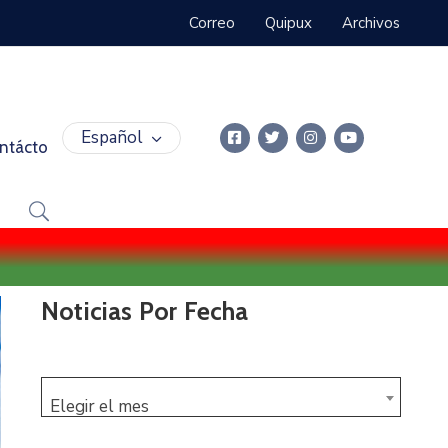
Correo
Quipux
Archivos
Español
ntácto
Noticias Por Fecha
Elegir el mes