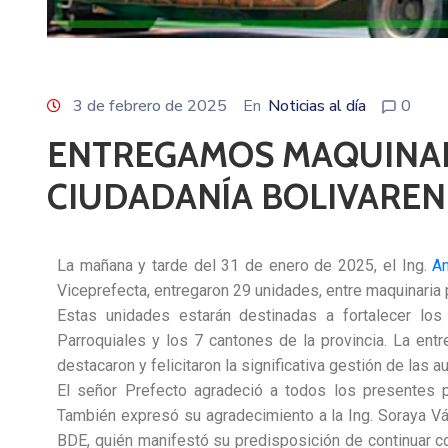
3 de febrero de 2025
En
Noticias al día
0
ENTREGAMOS MAQUINARI
CIUDADANÍA BOLIVAREN
La mañana y tarde del 31 de enero de 2025, el Ing.
An
Viceprefecta, entregaron 29 unidades, entre maquinaria p
Estas unidades estarán destinadas a fortalecer lo
Parroquiales y los 7 cantones de la provincia. La ent
destacaron y felicitaron la significativa gestión de las a
El señor Prefecto agradeció a todos los presentes 
También expresó su agradecimiento a la Ing. Soraya Vá
BDE, quién manifestó su predisposición de continuar c