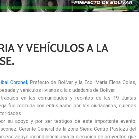
A Y VEHÍCULOS A LA
SE.
íbal Coronel
, Prefecto de Bolívar y la Eco. María Elena Coles,
esada y vehículos livianos a la ciudadanía de Bolívar.
s trabajos en las comunidades y recintos de las 19 Juntas
rega fue recibida con entusiasmo por los ciudadanos, quienes
utoridades.
por su apoyo y por ser testigos de este importante evento.
sconez, Gerente General de la zona Sierra Centro Pastaza del
on ese apoyo incondicional para la ejecución de proyectos que