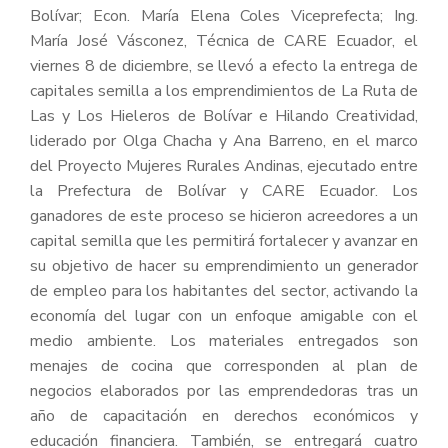
Bolívar; Econ. María Elena Coles Viceprefecta; Ing.
María José Vásconez, Técnica de CARE Ecuador, el
viernes 8 de diciembre, se llevó a efecto la entrega de
capitales semilla a los emprendimientos de La Ruta de
Las y Los Hieleros de Bolívar e Hilando Creatividad,
liderado por Olga Chacha y Ana Barreno, en el marco
del Proyecto Mujeres Rurales Andinas, ejecutado entre
la Prefectura de Bolívar y CARE Ecuador. Los
ganadores de este proceso se hicieron acreedores a un
capital semilla que les permitirá fortalecer y avanzar en
su objetivo de hacer su emprendimiento un generador
de empleo para los habitantes del sector, activando la
economía del lugar con un enfoque amigable con el
medio ambiente. Los materiales entregados son
menajes de cocina que corresponden al plan de
negocios elaborados por las emprendedoras tras un
año de capacitación en derechos económicos y
educación financiera. También, se entregará cuatro