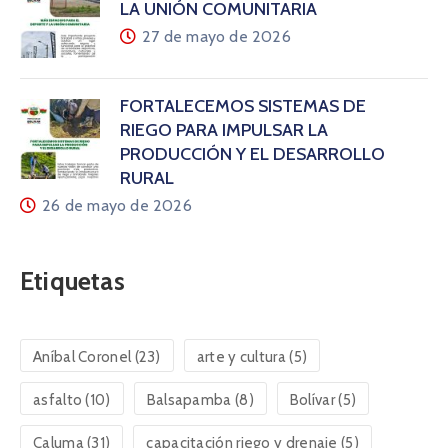
LA UNIÓN COMUNITARIA
27 de mayo de 2026
FORTALECEMOS SISTEMAS DE
RIEGO PARA IMPULSAR LA
PRODUCCIÓN Y EL DESARROLLO
RURAL
26 de mayo de 2026
Etiquetas
Aníbal Coronel
(23)
arte y cultura
(5)
asfalto
(10)
Balsapamba
(8)
Bolívar
(5)
Caluma
(31)
capacitación riego y drenaje
(5)