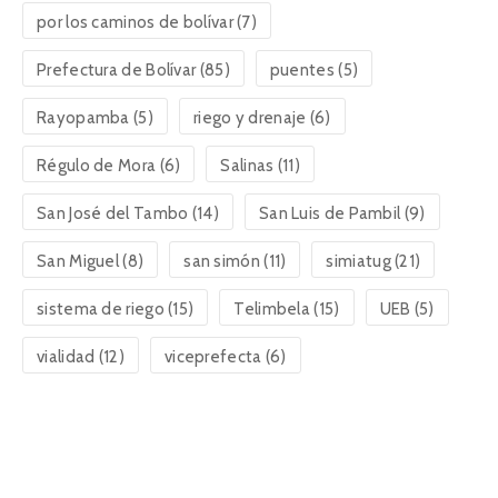
por los caminos de bolívar
(7)
Prefectura de Bolívar
(85)
puentes
(5)
Rayopamba
(5)
riego y drenaje
(6)
Régulo de Mora
(6)
Salinas
(11)
San José del Tambo
(14)
San Luis de Pambil
(9)
San Miguel
(8)
san simón
(11)
simiatug
(21)
sistema de riego
(15)
Telimbela
(15)
UEB
(5)
vialidad
(12)
viceprefecta
(6)