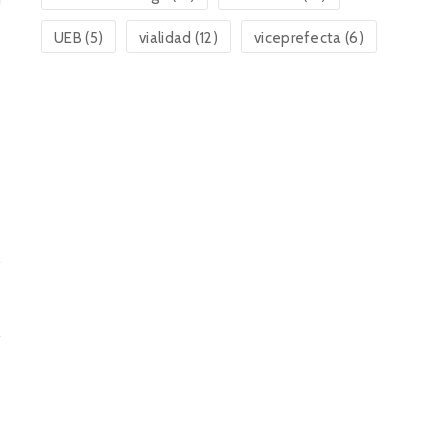
UEB
(5)
vialidad
(12)
viceprefecta
(6)