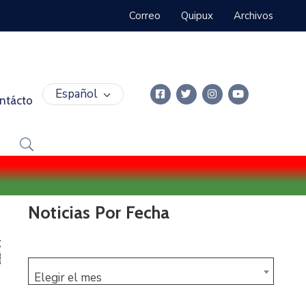
Correo
Quipux
Archivos
Español
ntácto
Noticias Por Fecha
Elegir el mes