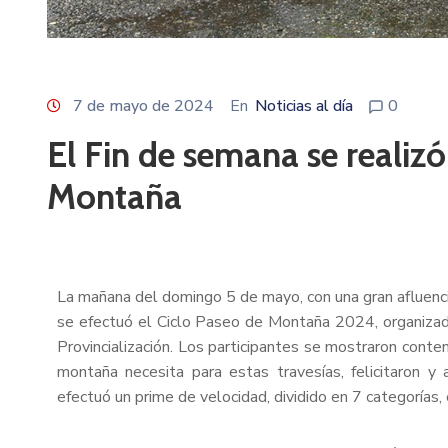
7 de mayo de 2024
En
Noticias al día
0
El Fin de semana se realizó
Montaña
La mañana del domingo 5 de mayo, con una gran afluencia 
se efectuó el Ciclo Paseo de Montaña 2024, organizad
Provincialización. Los participantes se mostraron conten
montaña necesita para estas travesías, felicitaron y 
efectuó un prime de velocidad, dividido en 7 categorías,