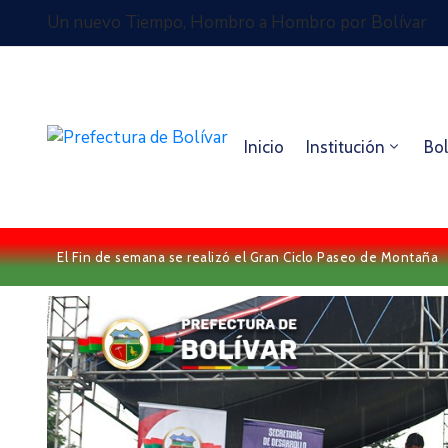
Un nuevo Tiempo, Hombro a Hombro por Bolívar
Inicio
Institución
Bol
El Fin de semana se realizó el Gran Ciclo Paseo de Montaña