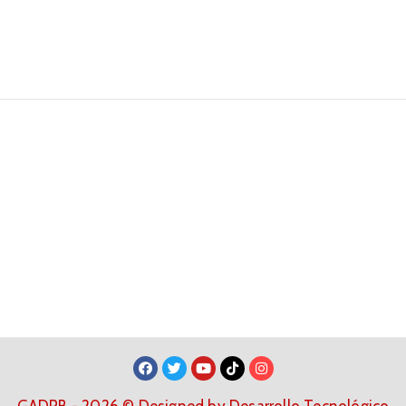
GADPB - 2026 © Designed by Desarrollo Tecnológico