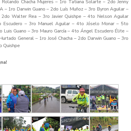
ro Rolando Chacha Mujeres – 1ro Tatiana Solarte – 2do Jenny
A – 1ro Darwin Guano – 2do Luís Muñoz – 3ro Byron Aguilar –
– 2do Walter Rea – 3ro Javier Quishpe – 4to Nelson Aguilar
io Escudero – 3ro Manuel Aguilar – 4to Jóselo Monar – 5to
 Luis Guano – 3ro Mauro García – 4to Ángel Escudero Élite –
 Hurtado General – 1ro José Chacha – 2do Darwin Guano – 3ro
io Quishpe
gna!