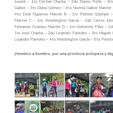
Juvenil – 1ro Cristian Chacha – 2do Danny Patín – 3
Gaibor – 3ro Diana Gómez – 4to Norma Gaibor Master 
4to Erick Figueroa Master B – 1ro Patricio Quishpe 
Master C – 1ro Washington García – 2do Carlos Jul
Fernando Ocampo Master D – 1ro Guillermo Páliz – 2do
1ro José Chacha – 2do Lisandro Paredes – 3ro Miguel
Lisandro Paredes – 4to Washington García – 5to Patric
¡Hombro a hombro, por una provincia próspera y di