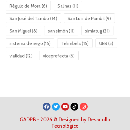
Régulo de Mora
(6)
Salinas
(11)
San José del Tambo
(14)
San Luis de Pambil
(9)
San Miguel
(8)
san simón
(11)
simiatug
(21)
sistema de riego
(15)
Telimbela
(15)
UEB
(5)
vialidad
(12)
viceprefecta
(6)
GADPB - 2026 © Designed by Desarrollo
Tecnológico