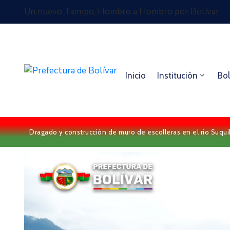
Un nuevo Tiempo, Hombro a Hombro por Bolívar
Inicio
Institución
Bol
Dragado y construcción de muro de escolleras en el río Suqui