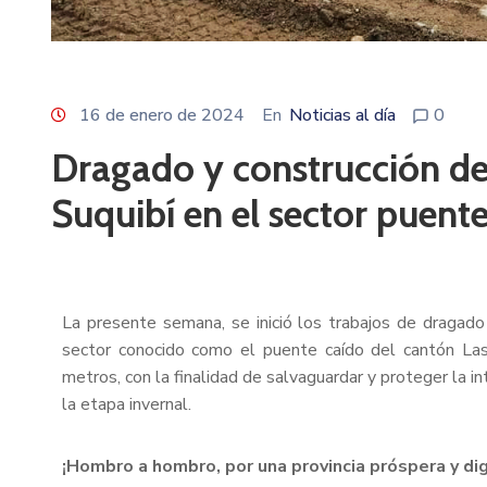
16 de enero de 2024
En
Noticias al día
0
Dragado y construcción de 
Suquibí en el sector puent
La presente semana, se inició los trabajos de dragado 
sector conocido como el puente caído del cantón Las
metros, con la finalidad de salvaguardar y proteger la i
la etapa invernal.
¡Hombro a hombro, por una provincia próspera y di