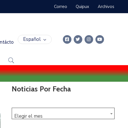
Correo
Quipux
Archivos
Español
ntácto
Noticias Por Fecha
Elegir el mes