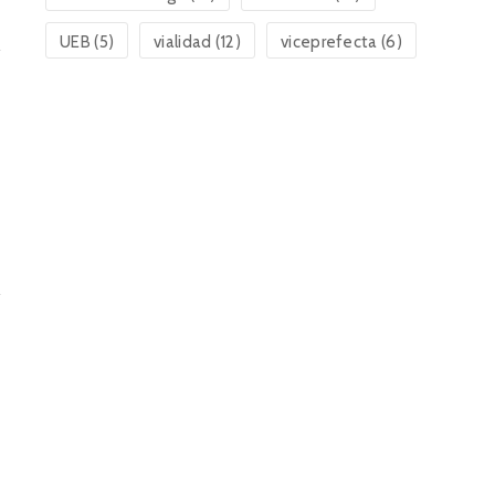
UEB
(5)
vialidad
(12)
viceprefecta
(6)