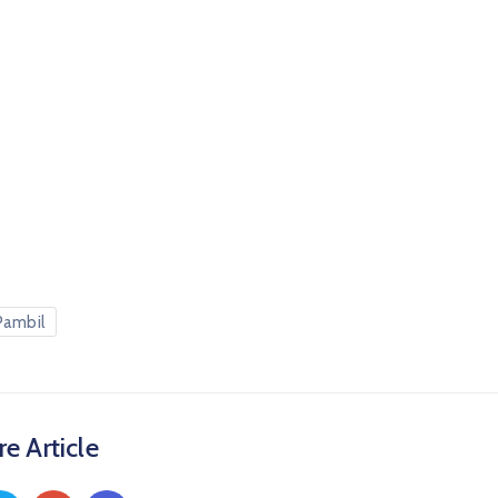
Pambil
e Article