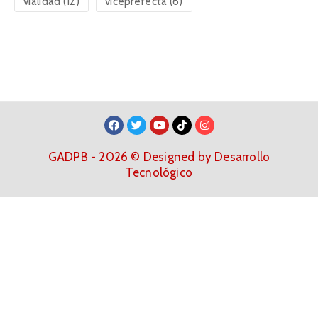
vialidad
(12)
viceprefecta
(6)
GADPB - 2026 © Designed by Desarrollo
Tecnológico