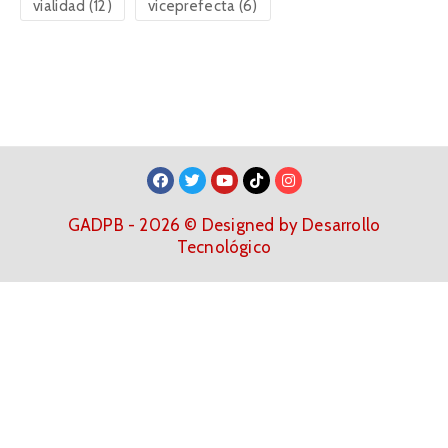
vialidad
(12)
viceprefecta
(6)
GADPB - 2026 © Designed by Desarrollo
Tecnológico