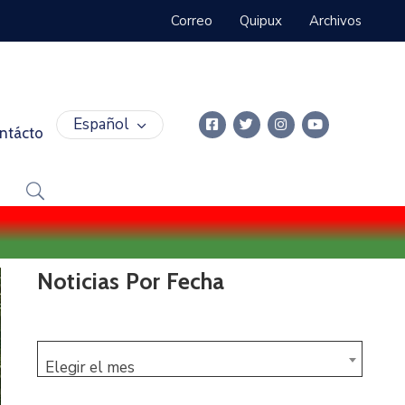
Correo
Quipux
Archivos
Español
ntácto
Noticias Por Fecha
Elegir el mes