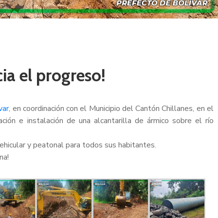
ia el progreso!
var
, en coordinación con el Municipio del Cantón Chillanes, en el
ión e instalación de una alcantarilla de ármico sobre el río
ehicular y peatonal para todos sus habitantes.
na!