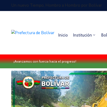
Un nuevo Tiempo, Hombro a Hombro por Bolívar
Inicio
Institución
Bol
¡Avanzamos con fuerza hacia el progreso!