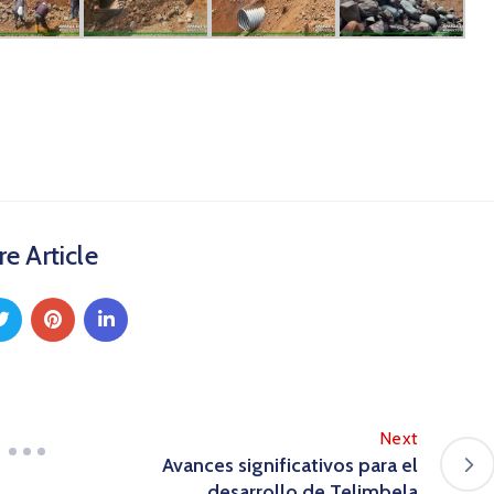
e Article
Next
Avances significativos para el
desarrollo de Telimbela