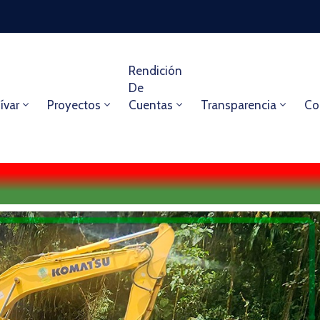
Rendición
De
ívar
Proyectos
Cuentas
Transparencia
Co