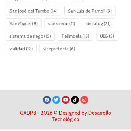
San José del Tambo
(14)
San Luis de Pambil
(9)
San Miguel
(8)
san simón
(11)
simiatug
(21)
sistema de riego
(15)
Telimbela
(15)
UEB
(5)
vialidad
(12)
viceprefecta
(6)
GADPB - 2026 © Designed by Desarrollo
Tecnológico