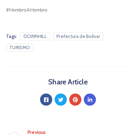
#HombroAHombro
Tags:
DOWNHILL
Prefectura de Bolívar
TURISMO
Share Article
Previous