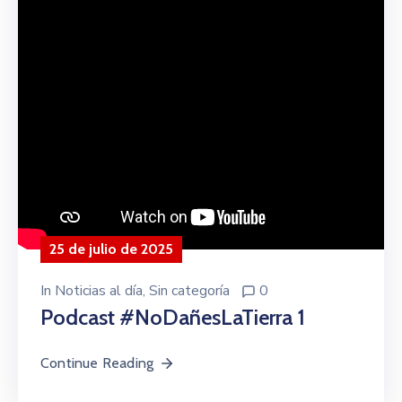
25 de julio de 2025
In
Noticias al día
‚
Sin categoría
0
Podcast #NoDañesLaTierra 1
Continue Reading