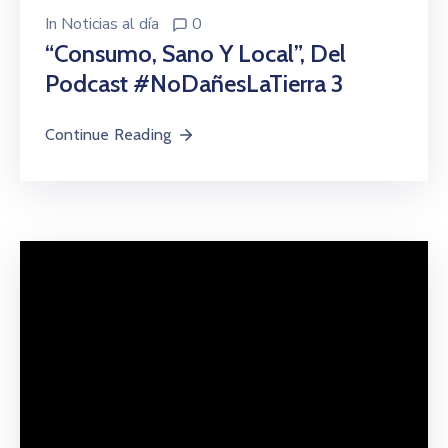
In
Noticias al día
0
“Consumo, Sano Y Local”, Del
Podcast #NoDañesLaTierra 3
Continue Reading