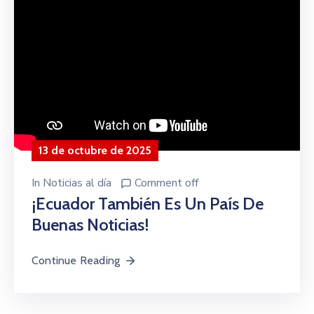
13 de octubre de 2025
In
Noticias al día
Comment off
¡Ecuador También Es Un País De
Buenas Noticias!
Continue Reading