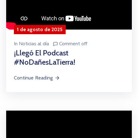
1 de agosto de 2025
In
Noticias al día
Comment off
¡Llegó El Podcast
#NoDañesLaTierra!
Continue Reading