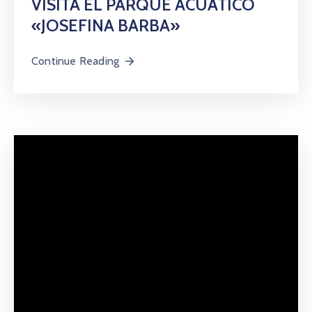
VISITA EL PARQUE ACUÁTICO
«JOSEFINA BARBA»
Continue Reading