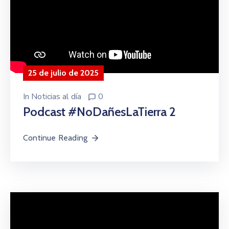
25 de julio de 2025
In
Noticias al día
0
Podcast #NoDañesLaTierra 2
Continue Reading