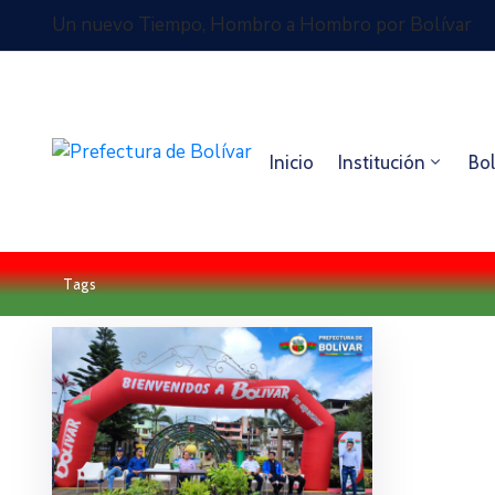
Un nuevo Tiempo, Hombro a Hombro por Bolívar
Inicio
Institución
Bol
Tags