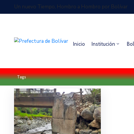
Un nuevo Tiempo, Hombro a Hombro por Bolívar
Inicio
Institución
Bol
Tags