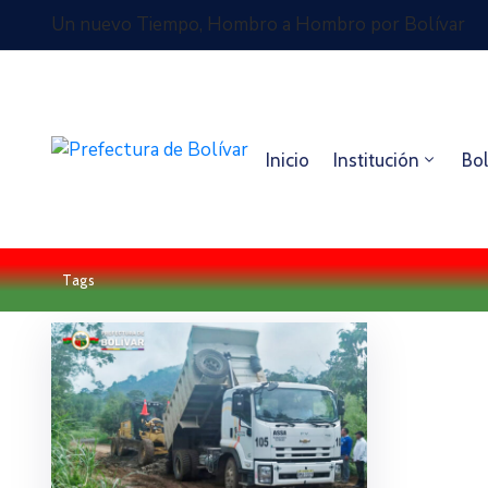
Un nuevo Tiempo, Hombro a Hombro por Bolívar
Inicio
Institución
Bol
Tags