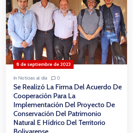
8 de septiembre de 2023
In
Noticias al día
0
Se Realizó La Firma Del Acuerdo De
Cooperación Para La
Implementación Del Proyecto De
Conservación Del Patrimonio
Natural E Hídrico Del Territorio
Bolivarense