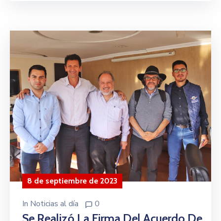
8 de septiembre de 2023
In
Noticias al día
0
Se Realizó La Firma Del Acuerdo De