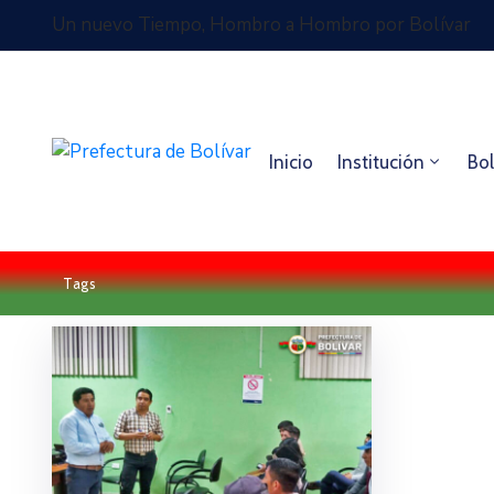
Un nuevo Tiempo, Hombro a Hombro por Bolívar
Inicio
Institución
Bol
Tags