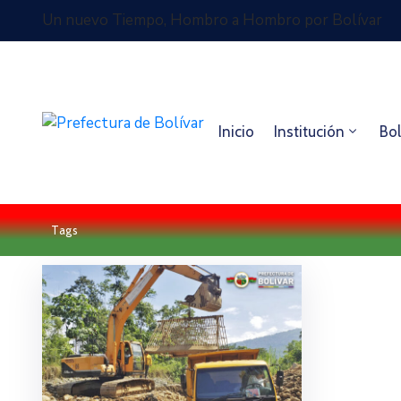
Un nuevo Tiempo, Hombro a Hombro por Bolívar
Inicio
Institución
Bol
Tags