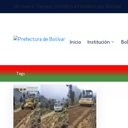
Un nuevo Tiempo, Hombro a Hombro por Bolívar
Inicio
Institución
Bol
Tags