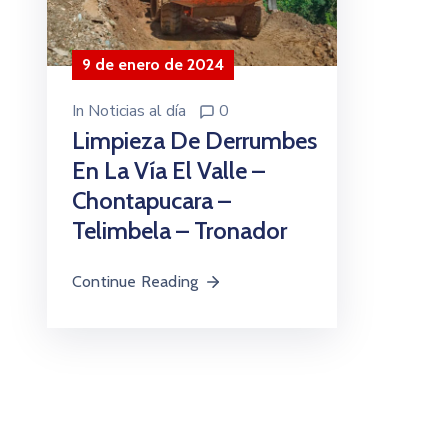
9 de enero de 2024
In
Noticias al día
0
Limpieza De Derrumbes
En La Vía El Valle –
Chontapucara –
Telimbela – Tronador
Continue Reading