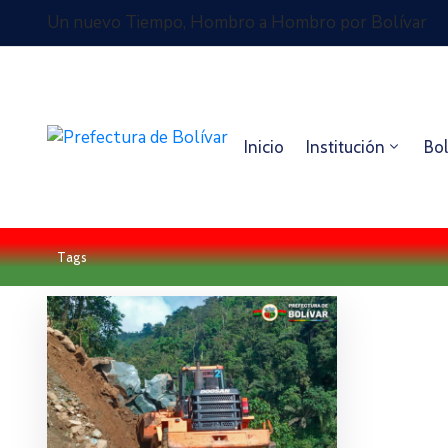
Un nuevo Tiempo, Hombro a Hombro por Bolívar
Inicio
Institución
Bol
Tags