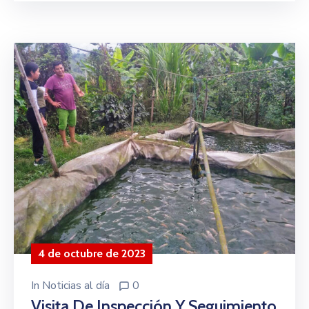
4 de octubre de 2023
In
Noticias al día
0
Visita De Inspección Y Seguimiento